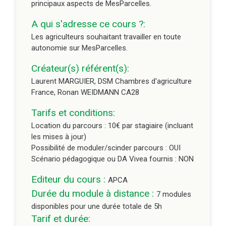
principaux aspects de MesParcelles.
disponibles pour une durée totale de 5h
A qui s'adresse ce cours ?:
Les agriculteurs souhaitant travailler en toute
autonomie sur MesParcelles.
Créateur(s) référent(s):
Laurent MARGUIER, DSM Chambres d'agriculture
France, Ronan WEIDMANN CA28
Tarifs et conditions:
Location du parcours : 10€ par stagiaire (incluant
les mises à jour)
Possibilité de moduler/scinder parcours : OUI
Scénario pédagogique ou DA Vivea fournis : NON
Editeur du cours :
APCA
Durée du module à distance :
7 modules
disponibles pour une durée totale de 5h
Tarif et durée: