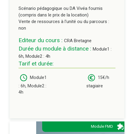
Scénario pédagogique ou DA Vivéa fournis
(compris dans le prix de la location)
Vente de ressources à l'unité ou du parcours :
non
Editeur du cours :
CRA Bretagne
Durée du module à distance :
Module1 :
6h, Module2 : 4h
Tarif et durée:
Module1
15€/h
: 6h, Module2 :
stagiaire
4h
Type de formation:
Module FMD
Description: